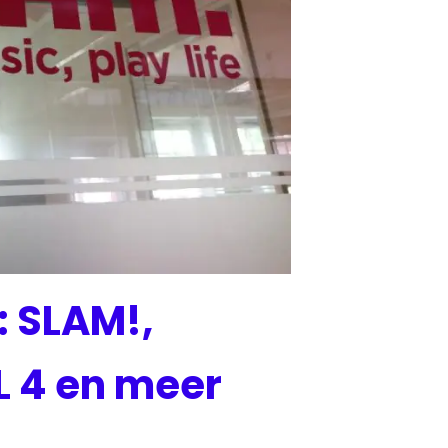
 SLAM!,
L 4 en meer