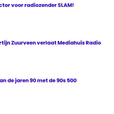
ctor voor radiozender SLAM!
rtijn Zuurveen verlaat Mediahuis Radio
van de jaren 90 met de 90s 500