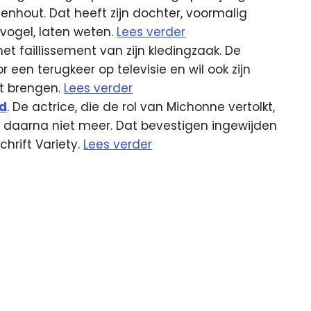
denhout. Dat heeft zijn dochter, voormalig
svogel, laten weten.
Lees verder
 het faillissement van zijn kledingzaak. De
r een terugkeer op televisie en wil ook zijn
t brengen.
Lees verder
ad
. De actrice, die de rol van Michonne vertolkt,
ar daarna niet meer. Dat bevestigen ingewijden
hrift Variety.
Lees verder