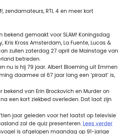
, zendamateurs, RTL 4 en meer kort
en bekend gemaakt voor SLAM! Koningsdag
y, Kris Kross Amsterdam, La Fuente, Lucas &
an zullen zaterdag 27 april de Mainstage van
rland betreden.
en nu is hij 79 jaar. Albert Bloeming uit Emmen
ing daarmee al 67 jaar lang een ‘piraat’ is,
er bekend van Erin Brockovich en Murder on
d na een kort ziekbed overleden. Dat laat zijn
tien jaar geleden voor het laatst op televisie
Maasland zal de quiz presenteren.
Lees verder
svogel is afgelopen maandag op 91-jarige