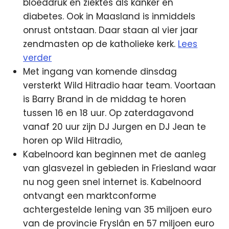
bloeddruk en ziektes als kanker en
diabetes. Ook in Maasland is inmiddels
onrust ontstaan. Daar staan al vier jaar
zendmasten op de katholieke kerk.
Lees
verder
Met ingang van komende dinsdag
versterkt Wild Hitradio haar team. Voortaan
is Barry Brand in de middag te horen
tussen 16 en 18 uur. Op zaterdagavond
vanaf 20 uur zijn DJ Jurgen en DJ Jean te
horen op Wild Hitradio,
Kabelnoord kan beginnen met de aanleg
van glasvezel in gebieden in Friesland waar
nu nog geen snel internet is. Kabelnoord
ontvangt een marktconforme
achtergestelde lening van 35 miljoen euro
van de provincie Fryslân en 57 miljoen euro