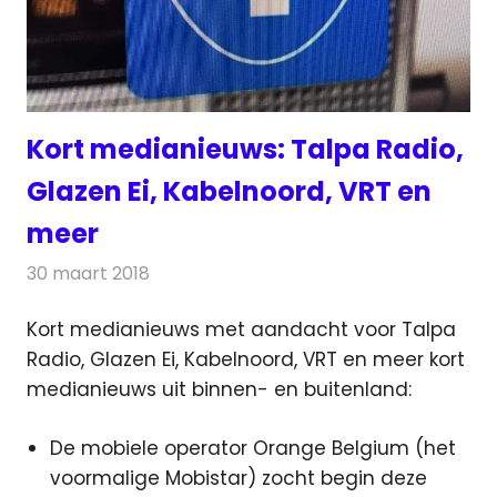
Kort medianieuws: Talpa Radio,
Glazen Ei, Kabelnoord, VRT en
meer
30 maart 2018
Redactie
Andere media over de media
,
Nieuws
Kort medianieuws met aandacht voor Talpa
Radio, Glazen Ei, Kabelnoord, VRT en meer kort
medianieuws uit binnen- en buitenland:
De mobiele operator Orange Belgium (het
voormalige Mobistar) zocht begin deze