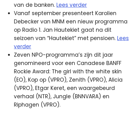
van de banken.
Lees verder
Vanaf september presenteert Karolien
Debecker van MNM een nieuw programma
op Radio 1. Jan Hautekiet gaat na dit
seizoen van “Hautekiet” met pensioen.
Lees
verder
Zeven NPO-programma’s zijn dit jaar
genomineerd voor een Canadese BANFF
Rockie Award: The girl with the white skin
(EO), Kop op (VPRO), Zenith (VPRO), Alicia
(VPRO), Etgar Keret, een waargebeurd
verhaal (NTR), Jungle (BNNVARA) en
Riphagen (VPRO).
Glazen
Ei
Kabelnoord