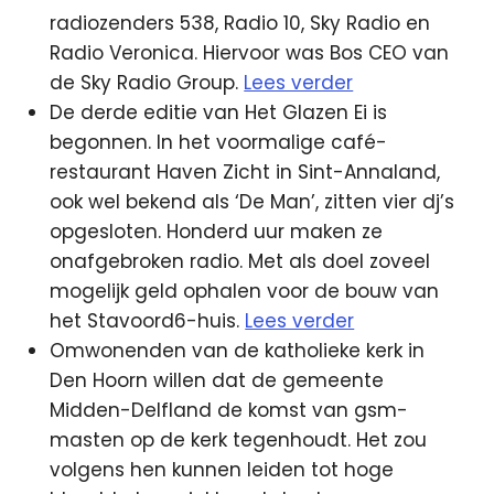
radiozenders 538, Radio 10, Sky Radio en
Radio Veronica. Hiervoor was Bos CEO van
de Sky Radio Group.
Lees verder
De derde editie van Het Glazen Ei is
begonnen. In het voormalige café-
restaurant Haven Zicht in Sint-Annaland,
ook wel bekend als ‘De Man’, zitten vier dj’s
opgesloten. Honderd uur maken ze
onafgebroken radio. Met als doel zoveel
mogelijk geld ophalen voor de bouw van
het Stavoord6-huis.
Lees verder
Omwonenden van de katholieke kerk in
Den Hoorn willen dat de gemeente
Midden-Delfland de komst van gsm-
masten op de kerk tegenhoudt. Het zou
volgens hen kunnen leiden tot hoge