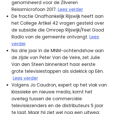
genomineerd voor de Zilveren
Reissmicrofoon 2017.
Lees verder
De fractie Onafhankelijk Rijswijk heeft aan
het College Artikel 42 vragen gesteld over
de subsidie die Omroep Rijswijk/Feel Good
Radio van de gemeente ontvangt.
Lees
verder
Na drie jaar in de MNM-ochtendshow aan
de zijde van Peter Van de Veire, zet Julie
Van den Steen binnenkort haar eerste
grote televisiestappen als sidekick op Eén.
Lees verder
Volgens Jo Caudron, expert op het vlak van
klassieke en nieuwe media, komt het
overleg tussen de commerciële
televisiezenders en de distributeurs 5 jaar
te laat. Maar hij ziet wel nog een uitweg: