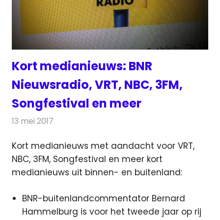
Kort medianieuws: BNR
Nieuwsradio, VRT, NBC, 3FM,
Songfestival en meer
13 mei 2017
Redactie
Andere media over de media
,
Nieuws
Kort medianieuws met aandacht voor VRT,
NBC, 3FM, Songfestival en meer kort
medianieuws uit binnen- en buitenland:
BNR-buitenlandcommentator Bernard
Hammelburg is voor het tweede jaar op rij