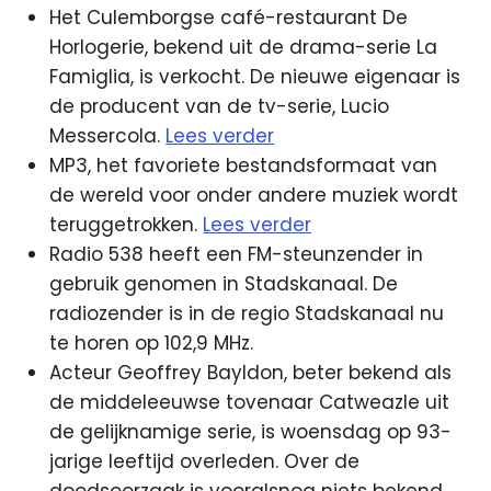
Het Culemborgse café-restaurant De
Horlogerie, bekend uit de drama-serie La
Famiglia, is verkocht. De nieuwe eigenaar is
de producent van de tv-serie, Lucio
Messercola.
Lees verder
MP3, het favoriete bestandsformaat van
de wereld voor onder andere muziek wordt
teruggetrokken.
Lees verder
Radio 538 heeft een FM-steunzender in
gebruik genomen in Stadskanaal. De
radiozender is in de regio Stadskanaal nu
te horen op 102,9 MHz.
Acteur Geoffrey Bayldon, beter bekend als
de middeleeuwse tovenaar Catweazle uit
de gelijknamige serie, is woensdag op 93-
jarige leeftijd overleden. Over de
doodsoorzaak is vooralsnog niets bekend.