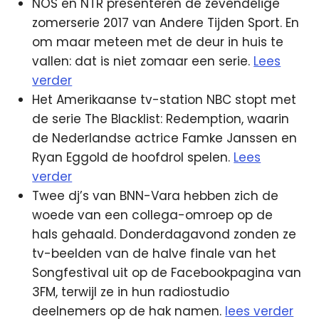
NOS en NTR presenteren de zevendelige
zomerserie 2017 van Andere Tijden Sport. En
om maar meteen met de deur in huis te
vallen: dat is niet zomaar een serie.
Lees
verder
Het Amerikaanse tv-station NBC stopt met
de serie The Blacklist: Redemption, waarin
de Nederlandse actrice Famke Janssen en
Ryan Eggold de hoofdrol spelen.
Lees
verder
Twee dj’s van BNN-Vara hebben zich de
woede van een collega-omroep op de
hals gehaald. Donderdagavond zonden ze
tv-beelden van de halve finale van het
Songfestival uit op de Facebookpagina van
3FM, terwijl ze in hun radiostudio
deelnemers op de hak namen.
lees verder