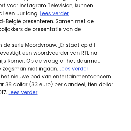
rt voor Instagram Television, kunnen
l een uur lang.
Lees verder
land-België presenteren. Samen met de
oijakkers de presentatie van de
de serie Moordvrouw. ,,Er staat op dit
evestigt een woordvoerder van RTL na
Thijs Römer. Op de vraag of het daarmee
de zegsman niet ingaan.
Lees verder
rt het nieuwe bod van entertainmentconcern
r 38 dollar (33 euro) per aandeel, tien dollar
017.
Lees verder