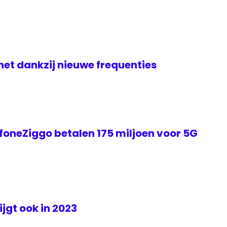
rnet dankzij nieuwe frequenties
foneZiggo betalen 175 miljoen voor 5G
jgt ook in 2023