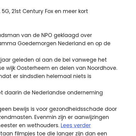
G, 21st Century Fox en meer kort
Ombudsman van de NPO geklaagd over
gramma Goedemorgen Nederland en op de
 jaar geleden al aan de bel vanwege het
rse wijk Oosterheem en delen van Noordhove.
dat er sindsdien helemaal niets is
met daarin de Nederlandse onderneming
er geen bewijs is voor gezondheidsschade door
 zendmasten. Evenmin zijn er aanwijzingen
meester en wethouders.
Lees verder
taan filmpjes toe die langer zijn dan een