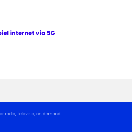
iel internet via 5G
r radio, televisie, on demand