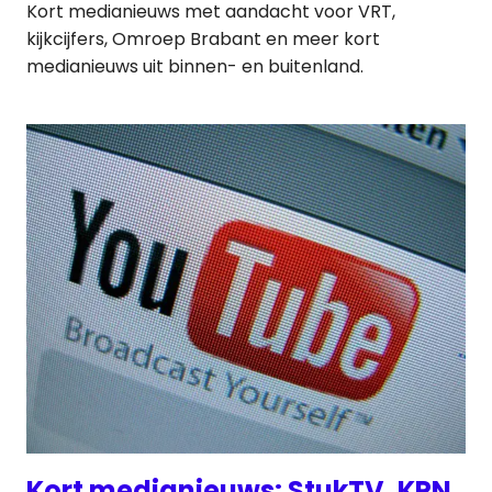
Kort medianieuws met aandacht voor VRT,
kijkcijfers, Omroep Brabant en meer kort
medianieuws uit binnen- en buitenland.
Kort medianieuws: StukTV, KPN,