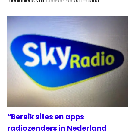
medianieuws uit binnen- en buitenland:
“Bereik sites en apps
radiozenders in Nederland