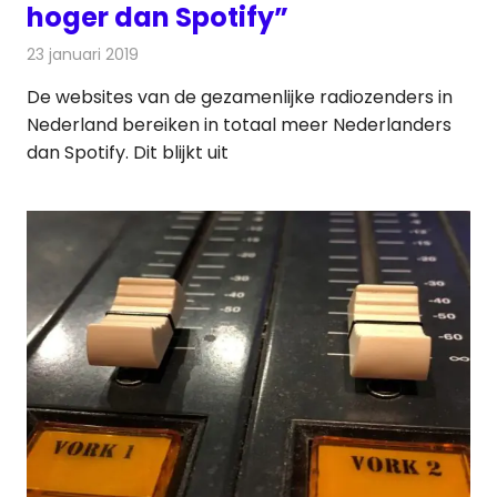
hoger dan Spotify”
23 januari 2019
Redactie
Radionieuws
De websites van de gezamenlijke radiozenders in
Nederland bereiken in totaal meer Nederlanders
dan Spotify. Dit blijkt uit