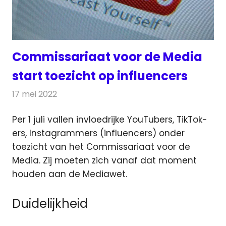
Commissariaat voor de Media
start toezicht op influencers
17 mei 2022
Redactie
Internet
Per 1 juli vallen invloedrijke YouTubers, TikTok-
ers, Instagrammers (influencers) onder
toezicht van het Commissariaat
voor de
Media. Zij moeten zich vanaf dat moment
houden aan de Mediawet.
Duidelijkheid