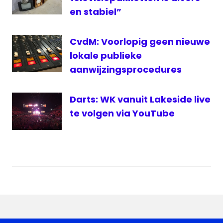
en stabiel”
CvdM: Voorlopig geen nieuwe
lokale publieke
aanwijzingsprocedures
Darts: WK vanuit Lakeside live
te volgen via YouTube