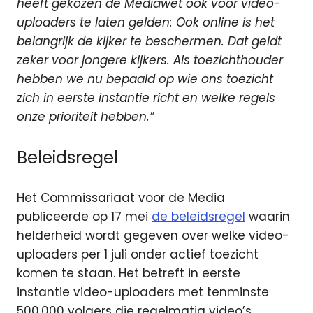
heeft gekozen de Mediawet ook voor video-
uploaders te laten gelden: Ook online is het
belangrijk de kijker te beschermen. Dat geldt
zeker voor jongere kijkers. Als toezichthouder
hebben we nu bepaald op wie ons toezicht
zich in eerste instantie richt en welke regels
onze prioriteit hebben.”
Beleidsregel
Het Commissariaat voor de Media
publiceerde op 17 mei
de beleidsregel
waarin
helderheid wordt gegeven over welke video-
uploaders per 1 juli onder actief toezicht
komen te staan. Het betreft in eerste
instantie video-uploaders met tenminste
500.000 volgers die regelmatig video’s