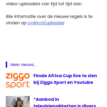
video-uploaders van tijd tot tijd aan.
Alle informatie over de nieuwe regels is te
vinden op
cvdm.nl/uploader
Commissariaat
voor de Media
influencer
Instagram
TikTok
Meer nieuws...
Youtube
Finale Africa Cup live te zien
bij Ziggo Sport en Youtube
“Aanbod in
televisiepakketten is divers