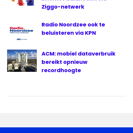
Ziggo-netwerk
Radio Noordzee ook te
beluisteren via KPN
ACM: mobiel dataverbruik
bereikt opnieuw
recordhoogte