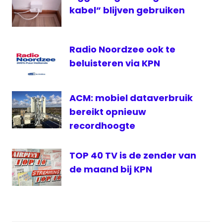
test
kabel” blijven gebruiken
Radio Noordzee ook te
beluisteren via KPN
ACM: mobiel dataverbruik
bereikt opnieuw
recordhoogte
TOP 40 TV is de zender van
de maand bij KPN