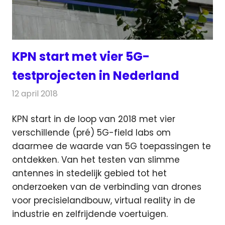
KPN start met vier 5G-
testprojecten in Nederland
12 april 2018
Redactie
Nieuws
,
Telecom
KPN start in de loop van 2018 met vier
verschillende (pré) 5G-field labs om
daarmee de waarde van 5G toepassingen te
ontdekken. Van het testen van slimme
antennes
in stedelijk gebied tot het
onderzoeken van de verbinding van drones
voor precisielandbouw, virtual reality in de
industrie en zelfrijdende voertuigen.