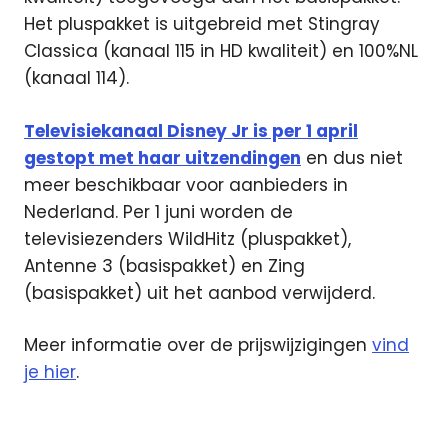
Het pluspakket is uitgebreid met Stingray
Classica (kanaal 115 in HD kwaliteit) en 100%NL
(kanaal 114).
Televisiekanaal Disney Jr is per 1 april
gestopt met haar uitzendingen
en dus niet
meer beschikbaar voor aanbieders in
Nederland. Per 1 juni worden de
televisiezenders WildHitz (pluspakket),
Antenne 3 (basispakket) en Zing
(basispakket) uit het aanbod verwijderd.
Meer informatie over de prijswijzigingen
vind
je hier
.
4K