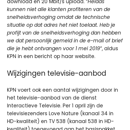
download en 20 Mbit/s upload. “
Helaas
kunnen niet alle klanten profiteren van de
snelheidsverhoging omdat de technische
situatie op dat adres het niet toelaat. Heb je
profijt van de snelheidsverhoging dan hebben
we dat persoonlijk gemeld in de e-mail of brief
die je hebt ontvangen voor 1 mei 2019
“, aldus
KPN in een bericht op haar website.
Wijzigingen televisie-aanbod
KPN voert ook een aantal wijzigingen door in
het televisie-aanbod van de dienst
Interactieve Televisie. Per 1 april zijn de
televisiezenders Love Nature (kanaal 34 in
HD-kwaliteit) en TV 538 (kanaal 538 in HD-
kwaliteit) toegevoegd aan het basispakket.