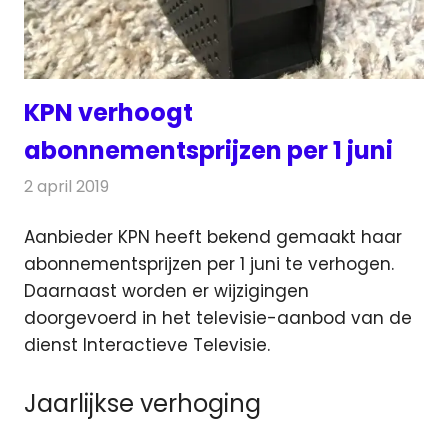
KPN verhoogt
abonnementsprijzen per 1 juni
2 april 2019
Redactie
Televisienieuws
Aanbieder KPN heeft bekend gemaakt haar
abonnementsprijzen per 1 juni te verhogen.
Daarnaast worden er wijzigingen
doorgevoerd in het televisie-aanbod van de
dienst Interactieve Televisie.
Jaarlijkse verhoging