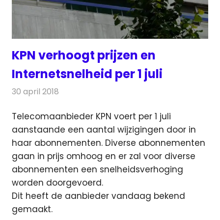
KPN verhoogt prijzen en
Internetsnelheid per 1 juli
30 april 2018
Redactie
Nieuws
,
Telecom
Telecomaanbieder KPN voert per 1 juli
aanstaande een aantal wijzigingen door in
haar abonnementen. Diverse abonnementen
gaan in prijs omhoog
en er zal voor diverse
abonnementen een snelheidsverhoging
worden doorgevoerd.
Dit heeft de aanbieder vandaag bekend
gemaakt.