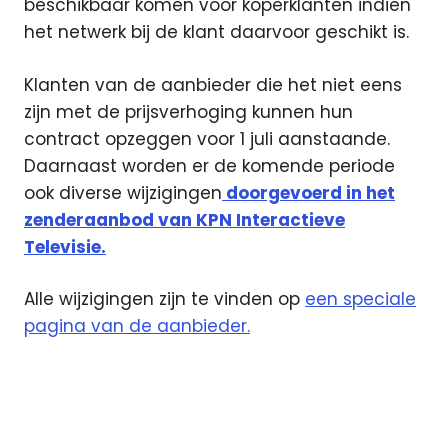
beschikbaar komen voor koperklanten indien
het netwerk bij de klant daarvoor geschikt is.
Klanten van de aanbieder die het niet eens
zijn met de prijsverhoging kunnen hun
contract opzeggen voor 1 juli aanstaande.
Daarnaast worden er de komende periode
ook diverse wijzigingen
doorgevoerd in het
zenderaanbod van KPN Interactieve
Televisie.
Alle wijzigingen zijn te vinden op
een speciale
pagina van de aanbieder.
ADSL
Internet
KPN