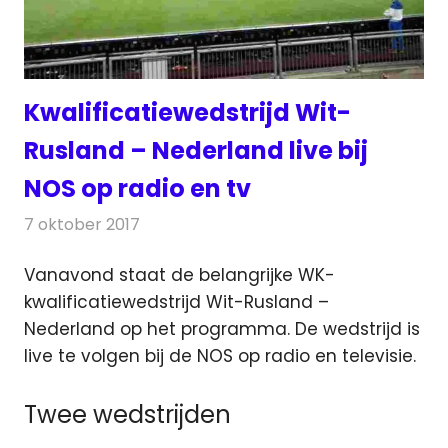
Kwalificatiewedstrijd Wit-
Rusland – Nederland live bij
NOS op radio en tv
7 oktober 2017
Redactie
Nieuws
,
Televisienieuws
Vanavond staat de belangrijke WK-
kwalificatiewedstrijd Wit-Rusland –
Nederland op het programma. De wedstrijd is
live te volgen bij de NOS op radio en televisie.
Twee wedstrijden