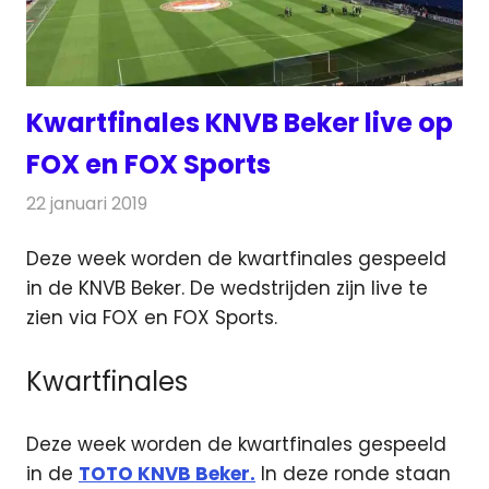
Kwartfinales KNVB Beker live op
FOX en FOX Sports
22 januari 2019
Redactie
Televisienieuws
Deze week worden de kwartfinales gespeeld
in de KNVB Beker. De wedstrijden zijn live te
zien via FOX en FOX Sports.
Kwartfinales
Deze week worden de kwartfinales gespeeld
in de
TOTO KNVB Beker.
In deze ronde staan