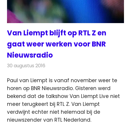
Van Liempt blijft op RTL Z en
gaat weer werken voor BNR
Nieuwsradio
30 augustus 2016
Redactie
Nieuws
,
Radionieuws
,
Televisienieuws
Paul van Liempt is vanaf november weer te
horen op BNR Nieuwsradio. Gisteren werd
bekend dat de talkshow Van Liempt Live niet
meer terugkeert bij RTL Z.
Van Liempt
verdwijnt echter niet helemaal bij de
nieuwszender van RTL Nederland.