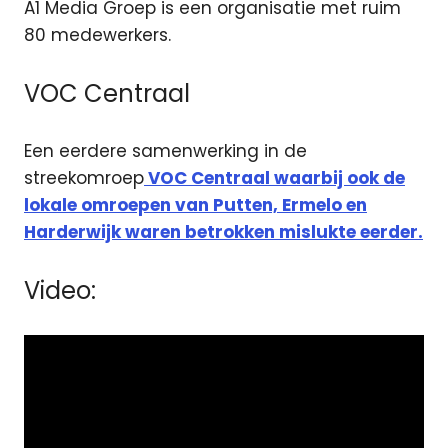
A1 Media Groep is een organisatie met ruim
80 medewerkers.
VOC Centraal
Een eerdere samenwerking in de
streekomroep
VOC Centraal waarbij ook de
lokale omroepen van Putten, Ermelo en
Harderwijk waren betrokken mislukte eerder.
Video: