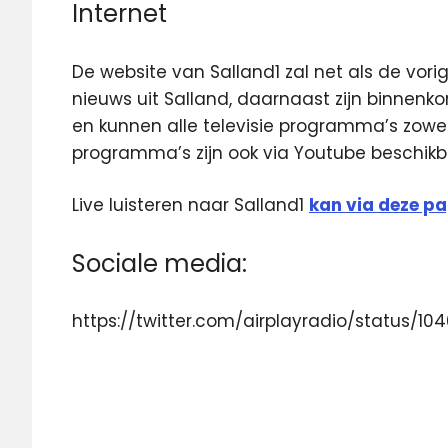
Internet
De website van Salland1 zal net als de vori
nieuws uit Salland, daarnaast zijn binnenko
en kunnen alle televisie programma’s zowe
programma’s zijn ook via Youtube beschikb
Live luisteren naar Salland1
kan via deze pa
Sociale media:
https://twitter.com/airplayradio/status/1
Airplay
Media
lokale