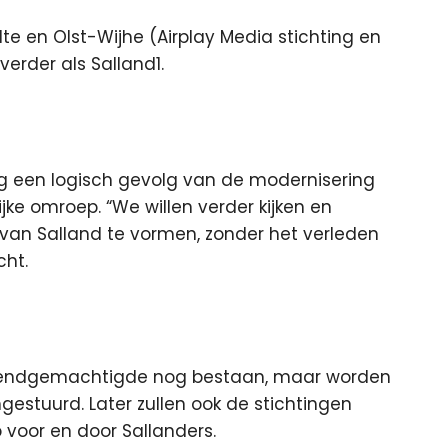
 en Olst-Wijhe (Airplay Media stichting en
verder als Salland1.
g een logisch gevolg van de modernisering
ke omroep. “We willen verder kijken en
van Salland te vormen, zonder het verleden
cht.
ls zendgemachtigde nog bestaan, maar worden
estuurd. Later zullen ook de stichtingen
 voor en door Sallanders.