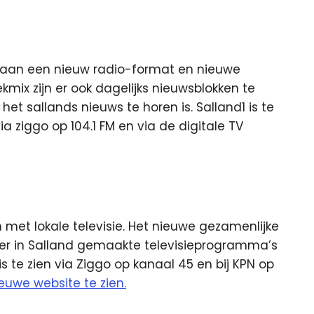
 aan een nieuw radio-format en nieuwe
mix zijn er ook dagelijks nieuwsblokken te
et sallands nieuws te horen is. Salland1 is te
ia ziggo op 104.1 FM en via de digitale TV
 met lokale televisie. Het nieuwe gezamenlijke
eer in Salland gemaakte televisieprogramma’s
 is te zien via Ziggo op kanaal 45 en bij KPN op
euwe website te zien.