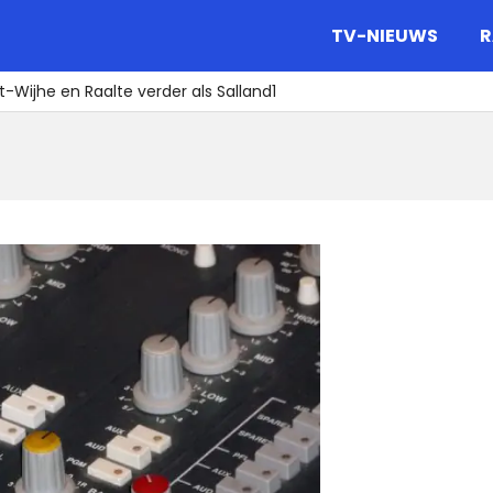
gazine.
TV-NIEUWS
R
-Wijhe en Raalte verder als Salland1