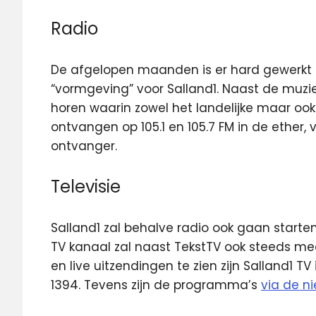
Radio
De afgelopen maanden is er hard gewerkt
“vormgeving” voor Salland1. Naast de muziek
horen waarin zowel het landelijke maar ook h
ontvangen op 105.1 en 105.7 FM in de ether, v
ontvanger.
Televisie
Salland1 zal behalve radio ook gaan starten
TV kanaal zal naast TekstTV ook steeds m
en live uitzendingen te zien zijn Salland1 TV
1394. Tevens zijn de programma’s
via de ni