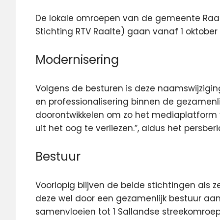
De lokale omroepen van de gemeente Raalte
Stichting RTV Raalte) gaan vanaf 1 oktober 
Modernisering
Volgens de besturen is deze naamswijzigin
en professionalisering binnen de gezamenlij
doorontwikkelen om zo het mediaplatform 
uit het oog te verliezen.”, aldus het persberi
Bestuur
Voorlopig blijven de beide stichtingen a
deze wel door een gezamenlijk bestuur aang
samenvloeien tot 1 Sallandse streekomroep