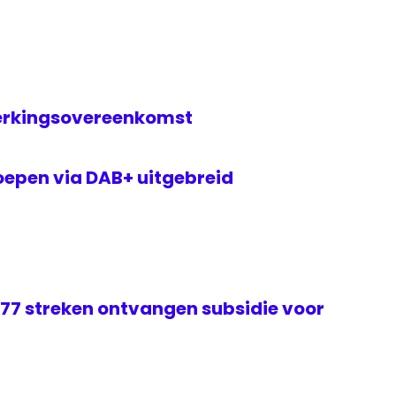
erkingsovereenkomst
epen via DAB+ uitgebreid
 77 streken ontvangen subsidie voor