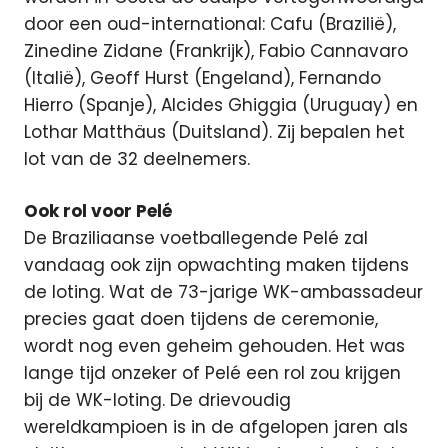
door een oud-international: Cafu (Brazilië),
Zinedine Zidane (Frankrijk), Fabio Cannavaro
(Italië), Geoff Hurst (Engeland), Fernando
Hierro (Spanje), Alcides Ghiggia (Uruguay) en
Lothar Matthäus (Duitsland). Zij bepalen het
lot van de 32 deelnemers.
Ook rol voor Pelé
De Braziliaanse voetballegende Pelé zal
vandaag ook zijn opwachting maken tijdens
de loting. Wat de 73-jarige WK-ambassadeur
precies gaat doen tijdens de ceremonie,
wordt nog even geheim gehouden. Het was
lange tijd onzeker of Pelé een rol zou krijgen
bij de WK-loting. De drievoudig
wereldkampioen is in de afgelopen jaren als