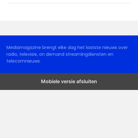
Mediamagazine brengt elke dag het laatste nieuws over
radio, televisie, on demand streamingdiensten en
telecomnieuws.
Mobiele versie afsluiten