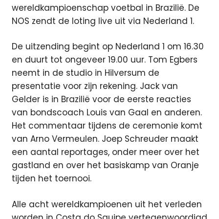
wereldkampioenschap voetbal in Brazilië. De
NOS zendt de loting live uit via Nederland 1.
De uitzending begint op Nederland 1 om 16.30
en duurt tot ongeveer 19.00 uur. Tom Egbers
neemt in de studio in Hilversum de
presentatie voor zijn rekening. Jack van
Gelder is in Brazilië voor de eerste reacties
van bondscoach Louis van Gaal en anderen.
Het commentaar tijdens de ceremonie komt
van Arno Vermeulen. Joep Schreuder maakt
een aantal reportages, onder meer over het
gastland en over het basiskamp van Oranje
tijden het toernooi.
Alle acht wereldkampioenen uit het verleden
worden in Costa do Sauipe vertegenwoordigd