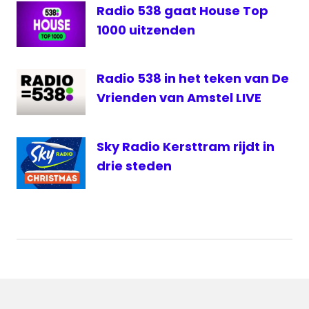
Sky
Radio 538 gaat House Top
Radio
1000 uitzenden
Radio 538 in het teken van De
Vrienden van Amstel LIVE
Sky Radio Kersttram rijdt in
drie steden