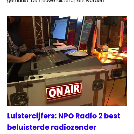
gemaakt. De nieuwe luistercijfers worden
Luistercijfers: NPO Radio 2 best
beluisterde radiozender