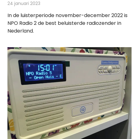
24 januari 2023
Redactie
Radionieuws
In de luisterperiode november-december 2022 is
NPO Radio 2 de best beluisterde radiozender in
Nederland.