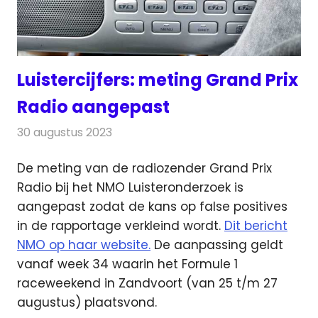
Luistercijfers: meting Grand Prix
Radio aangepast
30 augustus 2023
Redactie
Radionieuws
De meting van de radiozender Grand Prix
Radio bij het NMO Luisteronderzoek is
aangepast zodat de kans op false positives
in de rapportage verkleind wordt.
Dit bericht
NMO op haar website.
De aanpassing geldt
vanaf week 34 waarin het Formule 1
raceweekend in Zandvoort (van 25 t/m 27
augustus) plaatsvond.