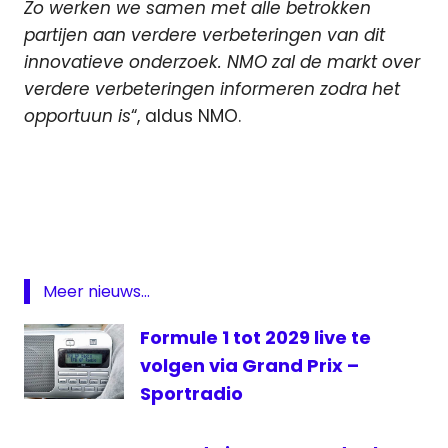
Zo werken we samen met alle betrokken
partijen aan verdere verbeteringen van dit
innovatieve onderzoek. NMO zal de markt over
verdere verbeteringen informeren zodra het
opportuun is
“, aldus NMO.
Grand
prix
Radio
Luistercijfers
luisteronderzoek
Meer nieuws...
meting
Formule 1 tot 2029 live te
volgen via Grand Prix –
Sportradio