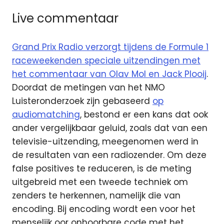
Live commentaar
Grand Prix Radio verzorgt tijdens de Formule 1
raceweekenden speciale uitzendingen met
het commentaar van Olav Mol en Jack Plooij
.
Doordat de metingen van het NMO
Luisteronderzoek zijn gebaseerd
op
audiomatching
, bestond er een kans dat ook
ander vergelijkbaar geluid, zoals dat van een
televisie-uitzending, meegenomen werd in
de resultaten van een radiozender. Om deze
false positives te reduceren, is de meting
uitgebreid met een tweede techniek om
zenders te herkennen, namelijk die van
encoding. Bij encoding wordt een voor het
menselijk oor onhoorbare code met het