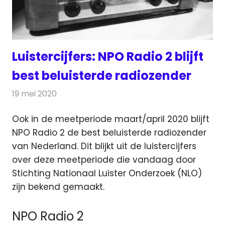
Luistercijfers: NPO Radio 2 blijft
best beluisterde radiozender
19 mei 2020
Redactie
Radionieuws
Ook in de meetperiode maart/april 2020 blijft
NPO Radio 2 de best beluisterde radiozender
van Nederland.
Dit blijkt uit de luistercijfers
over deze meetperiode die vandaag door
Stichting Nationaal Luister Onderzoek (NLO)
zijn bekend gemaakt.
NPO Radio 2