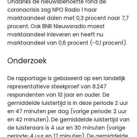
Ondanks de nieuwsbehoefte rond de
coronacrisis zag NPO Radio 1 haar
marktaandeel dalen met 0,3 procent naar 7,7
procent. Ook BNR Nieuwsradio moest
marktaandeel inleveren en heeft nu
marktaandeel van 0,6 procent (-0,1 procent).
Onderzoek
De rapportage is gebaseerd op een landelijk
representatieve steekproef van 8.247
respondenten van 10 jaar en ouder. De
gemiddelde luistertijd is in deze periode 2 uur
en 47 minuten per dag (vorige periode: 2 uur
en 42 minuten). De gemiddelde luistertijd van
de luisteraars is 4 uur en 30 minuten (vorige
periode: 4 uur en 17 minuten). De gemiddelde