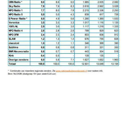
Luistercijfers
NLO