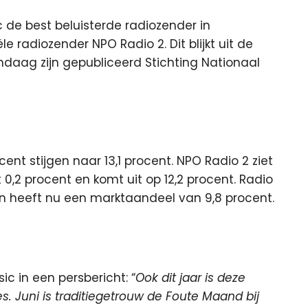
c de best beluisterde radiozender in
 radiozender NPO Radio 2. Dit blijkt uit de
andaag zijn gepubliceerd Stichting Nationaal
nt stijgen naar 13,1 procent. NPO Radio 2 ziet
,2 procent en komt uit op 12,2 procent. Radio
en heeft nu een marktaandeel van 9,8 procent.
c in een persbericht: “
Ook dit jaar is deze
s. Juni is traditiegetrouw de Foute Maand bij