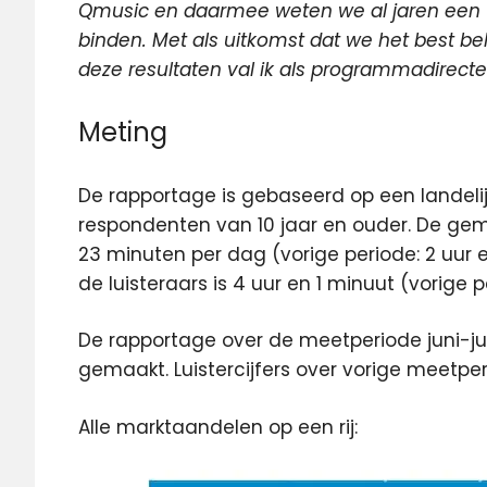
Qmusic en daarmee weten we al jaren een t
binden. Met als uitkomst dat we het best bel
deze resultaten val ik als programmadirecte
Meting
De rapportage is gebaseerd op een landelij
respondenten van 10 jaar en ouder. De gemid
23 minuten per dag (vorige periode: 2 uur 
de luisteraars is 4 uur en 1 minuut (vorige 
De rapportage over de meetperiode juni-j
gemaakt. Luistercijfers over vorige meetp
Alle marktaandelen op een rij: