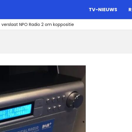
gazine.
TV-NIEUWS
R
c verslaat NPO Radio 2 om koppositie