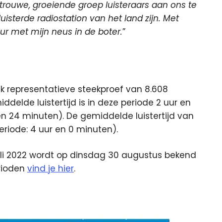
rouwe, groeiende groep luisteraars aan ons te
uisterde radiostation van het land zijn. Met
ur met mijn neus in de boter.
”
k representatieve steekproef van 8.608
delde luistertijd is in deze periode 2 uur en
en 24 minuten). De gemiddelde luistertijd van
periode: 4 uur en 0 minuten).
uli 2022 wordt op dinsdag 30 augustus bekend
erioden
vind je hier
.