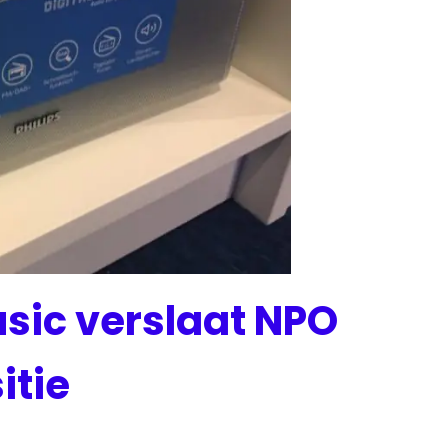
usic verslaat NPO
itie