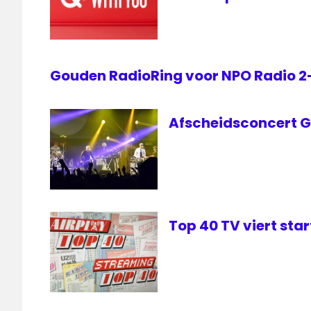
Gouden RadioRing voor NPO Radio 
Afscheidsconcert Go
Top 40 TV viert sta