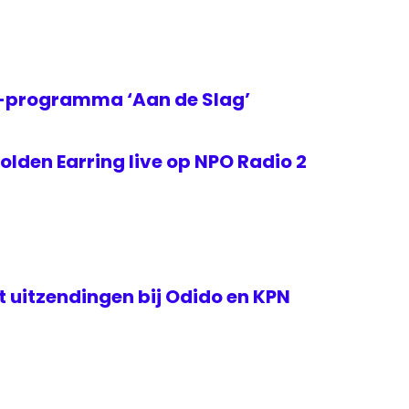
2-programma ‘Aan de Slag’
lden Earring live op NPO Radio 2
rt uitzendingen bij Odido en KPN