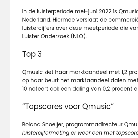
In de luisterperiode mei-juni 2022 is Qmusi
Nederland. Hiermee verslaat
de commerciële
luistercijfers over deze meetperiode die v
Luister Onderzoek (NLO).
Top 3
Qmusic ziet haar marktaandeel met 1,2 proce
op haar beurt het marktaandeel dalen met 0
10 noteert ook een daling van 0,2 procent 
“Topscores voor Qmusic”
Roland Snoeijer, programmadirecteur Qmusi
luistercijfermeting er weer een met topscore