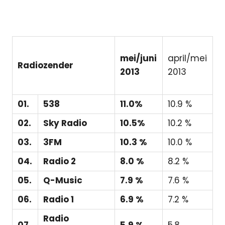
mei/juni
april/mei
Radiozender
2013
2013
01.
538
11.0%
10.9 %
02.
Sky Radio
10.5%
10.2 %
03.
3FM
10.3 %
10.0 %
04.
Radio 2
8.0 %
8.2 %
05.
Q-Music
7.9 %
7.6 %
06.
Radio 1
6.9 %
7.2 %
Radio
07.
5.9 %
5.8