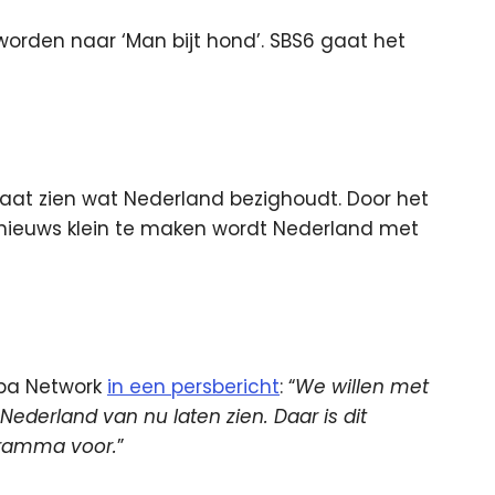
orden naar ‘Man bijt hond’. SBS6 gaat het
laat zien wat Nederland bezighoudt. Door het
 nieuws klein te maken wordt Nederland met
alpa Network
in een persbericht
: “
We willen met
ederland van nu laten zien. Daar is dit
gramma voor.
”