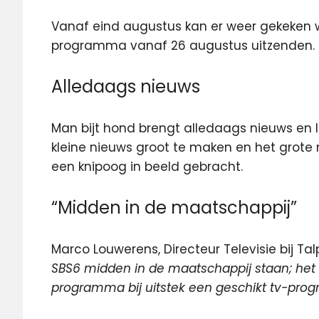
Vanaf eind augustus kan er weer gekeken w
programma vanaf 26 augustus uitzenden.
Alledaags nieuws
Man bijt hond brengt alledaags nieuws en 
kleine nieuws groot te maken en het grote
een knipoog in beeld gebracht.
“Midden in de maatschappij”
Marco Louwerens, Directeur Televisie bij T
SBS6 midden in de maatschappij staan; het N
programma bij uitstek een geschikt tv-pro