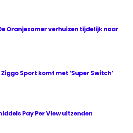
e Oranjezomer verhuizen tijdelijk naar
Ziggo Sport komt met ‘Super Switch’
iddels Pay Per View uitzenden