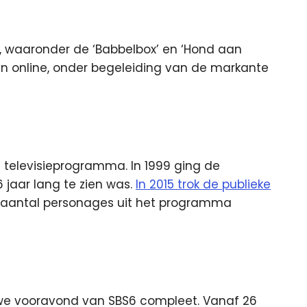
n, waaronder de ‘Babbelbox’ en ‘Hond aan
 en online, onder begeleiding van de markante
 televisieprogramma. In 1999 ging de
 jaar lang te zien was.
In 2015 trok de publieke
n aantal personages uit het programma
uwe vooravond van SBS6 compleet. Vanaf 26