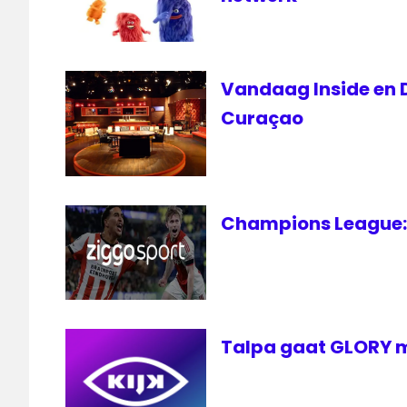
Vandaag Inside en D
Curaçao
Champions League: 
Talpa gaat GLORY m