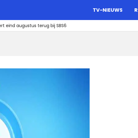
gazine.
TV-NIEUWS
R
ert eind augustus terug bij SBS6