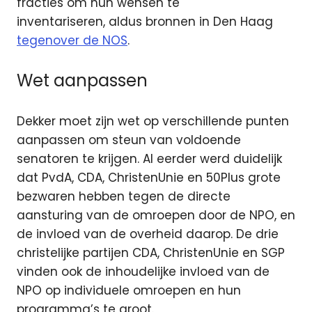
fracties
om hun wensen te
inventariseren, aldus bronnen in Den Haag
tegenover de NOS
.
Wet aanpassen
Dekker moet zijn wet op verschillende punten
aanpassen om steun van voldoende
senatoren te krijgen. Al eerder werd duidelijk
dat PvdA, CDA, ChristenUnie en 50Plus grote
bezwaren hebben tegen de directe
aansturing van de omroepen door de NPO, en
de invloed van de overheid daarop. De drie
christelijke partijen CDA, ChristenUnie en SGP
vinden ook de inhoudelijke invloed van de
NPO op individuele omroepen en hun
programma’s te groot.