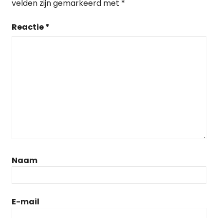
velden zijn gemarkeerd met
*
Reactie
*
Naam
E-mail