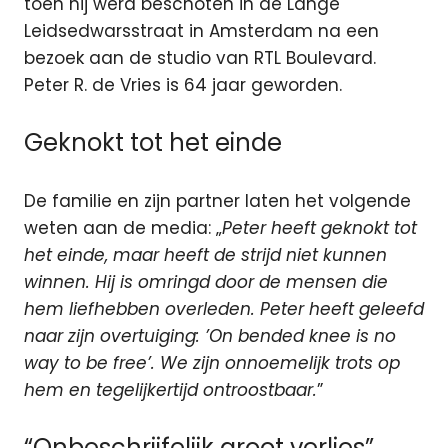
toen hij werd beschoten in de Lange
Leidsedwarsstraat in Amsterdam na een
bezoek aan de studio van RTL Boulevard.
Peter R. de Vries is 64 jaar geworden.
Geknokt tot het einde
De familie en zijn partner laten het volgende
weten aan de media: „
Peter heeft geknokt tot
het einde, maar heeft de strijd niet kunnen
winnen. Hij is omringd door de mensen die
hem liefhebben overleden. Peter heeft geleefd
naar zijn overtuiging: ’On bended knee is no
way to be free’. We zijn onnoemelijk trots op
hem en tegelijkertijd ontroostbaar.
”
“Onbeschrijfelijk groot verlies”