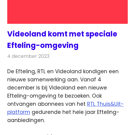
Videoland komt met speciale
Efteling-omgeving
4 december 2023
Redactie
On-demand
De Efteling, RTL en Videoland kondigen een
nieuwe samenwerking aan. Vanaf 4
december
is bij Videoland een nieuwe
Efteling-omgeving te bezoeken. Ook
ontvangen abonnees van het
RTL Thuis&Uit-
platform
gedurende het hele jaar Efteling-
aanbiedingen.