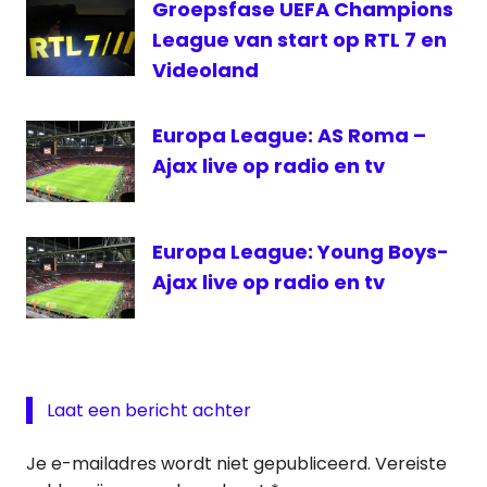
Groepsfase UEFA Champions
Strandrace
League van start op RTL 7 en
Strandrace
Videoland
live
Europa League: AS Roma –
Ajax live op radio en tv
Europa League: Young Boys-
Ajax live op radio en tv
Laat een bericht achter
Je e-mailadres wordt niet gepubliceerd.
Vereiste