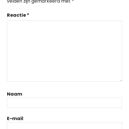
velden zijn gemarkeerd met
*
Reactie
*
Naam
E-mail