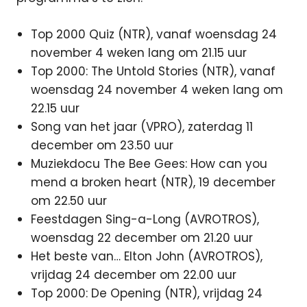
Top 2000 Quiz (NTR), vanaf woensdag 24
november 4 weken lang om 21.15 uur
Top 2000: The Untold Stories (NTR), vanaf
woensdag 24 november 4 weken lang om
22.15 uur
Song van het jaar (VPRO), zaterdag 11
december om 23.50 uur
Muziekdocu The Bee Gees: How can you
mend a broken heart (NTR), 19 december
om 22.50 uur
Feestdagen Sing-a-Long (AVROTROS),
woensdag 22 december om 21.20 uur
Het beste van… Elton John (AVROTROS),
vrijdag 24 december om 22.00 uur
Top 2000: De Opening (NTR), vrijdag 24