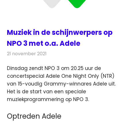
Muziek in de schijnwerpers op
NPO 3 met o.a. Adele
21 november 2021
Redactie
Radionieuws
Dinsdag zendt NPO 3 om 20.25 uur de
concertspecial Adele One Night Only (NTR)
van 15-voudig Grammy-winnares Adele uit.
Het is de start van een speciale
muziekprogrammering op NPO 3.
Optreden Adele