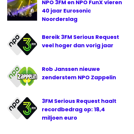
NPO 3FM en NPO FunX vieren
programmering
40 jaar Eurosonic
Noorderslag
Bereik 3FM Serious Request
veel hoger dan vorig jaar
Rob Janssen nieuwe
zenderstem NPO Zappelin
3FM Serious Request haalt
recordbedrag op: 18,4
miljoen euro