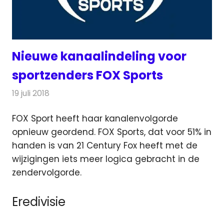
Nieuwe kanaalindeling voor
sportzenders FOX Sports
19 juli 2018
Redactie
Televisienieuws
FOX Sport heeft haar kanalenvolgorde
opnieuw geordend. FOX Sports, dat voor 51% in
handen is van 21 Century Fox heeft met de
wijzigingen iets meer logica gebracht
in de
zendervolgorde.
Eredivisie