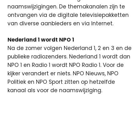
naamswijzigingen. De themakanalen zijn te
ontvangen via de digitale televisiepakketten
van diverse aanbieders en via Internet.
Nederland 1 wordt NPO 1
Na de zomer volgen Nederland 1, 2 en 3 en de
publieke radiozenders. Nederland 1 wordt dan
NPO 1 en Radio 1 wordt NPO Radio 1. Voor de
kijker verandert er niets. NPO Nieuws, NPO
Politiek en NPO Sport zitten op hetzelfde
kanaal als voor de naamswijziging.
digitaal
NPO
NPO
Nieuws