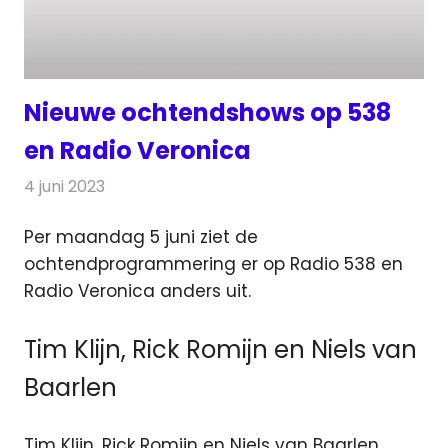
Nieuwe ochtendshows op 538
en Radio Veronica
4 juni 2023
Redactie
Radionieuws
Per maandag 5 juni ziet de
ochtendprogrammering er op Radio 538 en
Radio Veronica anders uit.
Tim Klijn, Rick Romijn en Niels van
Baarlen
Tim Klijn, Rick Romijn en Niels van Baarlen