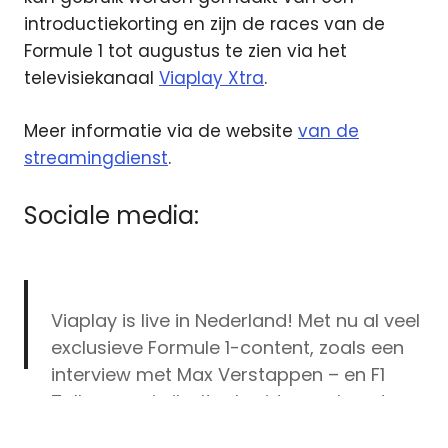
introductiekorting en zijn de races van de
Formule 1 tot augustus te zien via het
televisiekanaal
Viaplay Xtra
.
Meer informatie via de website
van de
streamingdienst
.
Sociale media:
Viaplay is live in Nederland! Met nu al veel
exclusieve Formule 1-content, zoals een
interview met Max Verstappen – en F1
Talks, waarin ik uitgebreid spreek met
Formule
Mika Häkkinen, David Coulthard en Tom
1