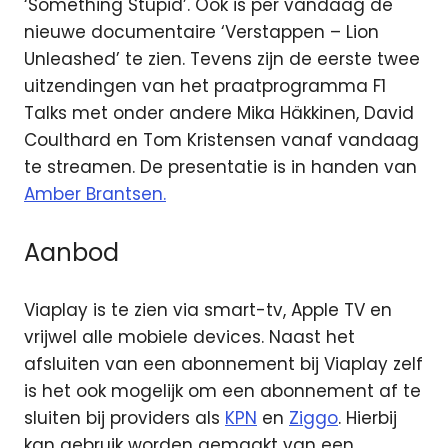
‘Something Stupid’. Ook is per vandaag de
nieuwe documentaire ‘Verstappen – Lion
Unleashed’ te zien. Tevens zijn de eerste twee
uitzendingen van het praatprogramma F1
Talks met onder andere Mika Häkkinen, David
Coulthard en Tom Kristensen vanaf vandaag
te streamen. De presentatie is in handen van
Amber Brantsen.
Aanbod
Viaplay is te zien via smart-tv, Apple TV en
vrijwel alle mobiele devices. Naast het
afsluiten van een abonnement bij Viaplay zelf
is het ook mogelijk om een abonnement af te
sluiten bij providers als
KPN
en
Ziggo
. Hierbij
kan gebruik worden gemaakt van een