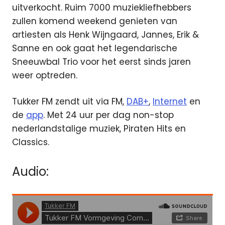
uitverkocht. Ruim 7000 muziekliefhebbers
zullen komend weekend genieten van
artiesten als Henk Wijngaard, Jannes, Erik &
Sanne en ook gaat het legendarische
Sneeuwbal Trio voor het eerst sinds jaren
weer optreden.
Tukker FM zendt uit via FM,
DAB+
,
Internet
en
de
app
. Met 24 uur per dag non-stop
nederlandstalige muziek, Piraten Hits en
Classics.
Audio: