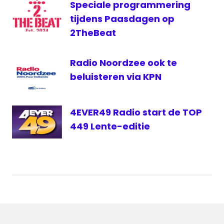
Speciale programmering
tijdens Paasdagen op
2TheBeat
Radio Noordzee ook te
beluisteren via KPN
4EVER49 Radio start de TOP
449 Lente-editie