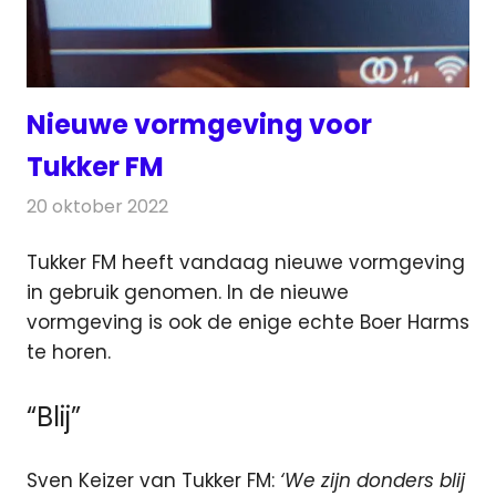
Nieuwe vormgeving voor
Tukker FM
20 oktober 2022
Redactie
Radionieuws
Tukker FM heeft vandaag nieuwe vormgeving
in gebruik genomen. In de nieuwe
vormgeving is ook de enige echte Boer Harms
te horen.
“Blij”
Sven Keizer van Tukker FM:
‘We zijn donders blij