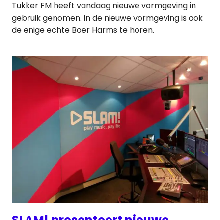
Tukker FM heeft vandaag nieuwe vormgeving in
gebruik genomen. In de nieuwe vormgeving is ook
de enige echte Boer Harms te horen.
SLAM! presenteert nieuwe