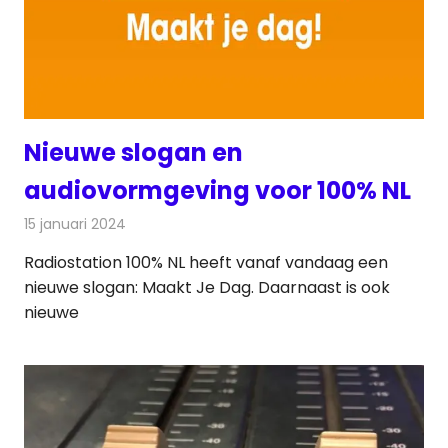
Nieuwe slogan en
audiovormgeving voor 100% NL
15 januari 2024
Redactie
Radionieuws
Radiostation 100% NL heeft vanaf vandaag een
nieuwe slogan: Maakt Je Dag. Daarnaast is ook
nieuwe