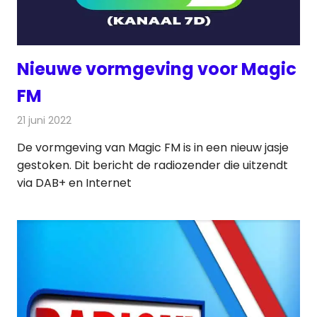
Nieuwe vormgeving voor Magic
FM
21 juni 2022
Redactie
Radionieuws
De vormgeving van Magic FM is in een nieuw jasje
gestoken. Dit bericht de radiozender die uitzendt
via DAB+ en Internet