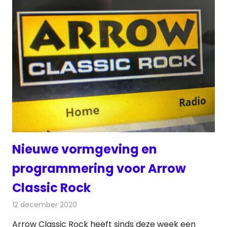
Nieuwe vormgeving en
programmering voor Arrow
Classic Rock
12 december 2020
Redactie
Radionieuws
Arrow Classic Rock heeft sinds deze week een