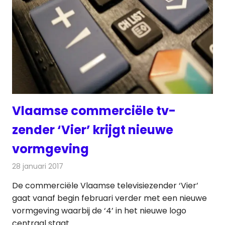
Vlaamse commerciële tv-
zender ‘Vier’ krijgt nieuwe
vormgeving
28 januari 2017
Redactie
Nieuws
,
Televisienieuws
De commerciële Vlaamse televisiezender ‘Vier’
gaat vanaf begin februari verder met een nieuwe
vormgeving waarbij de ‘4’ in het nieuwe logo
centraal staat.