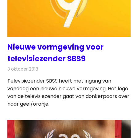
Nieuwe vormgeving voor
televisiezender SBS9
3 oktober 2018
Redactie
Televisienieuws
Televisiezender SBS9 heeft met ingang van
vandaag een nieuwe nieuwe vormgeving. Het logo
van de televisiezender gaat van donkerpaars over
naar geel/oranje.