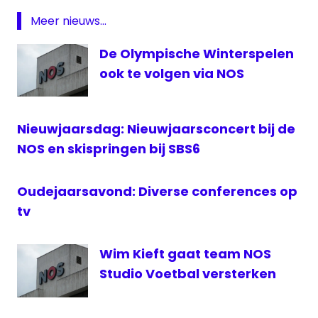
NOS
Meer nieuws...
NPO
De Olympische Winterspelen
1
ook te volgen via NOS
skispringen
Nieuwjaarsdag: Nieuwjaarsconcert bij de
NOS en skispringen bij SBS6
Oudejaarsavond: Diverse conferences op
tv
Wim Kieft gaat team NOS
Studio Voetbal versterken