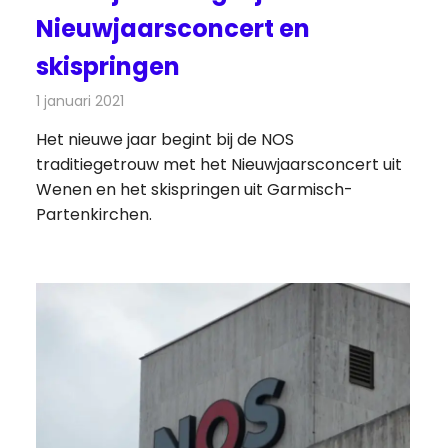
Nieuwjaarsconcert en
skispringen
1 januari 2021
Redactie
Televisienieuws
Het nieuwe jaar begint bij de NOS
traditiegetrouw met het Nieuwjaarsconcert uit
Wenen en het skispringen uit Garmisch-
Partenkirchen.