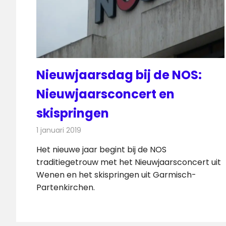
Nieuwjaarsdag bij de NOS:
Nieuwjaarsconcert en
skispringen
1 januari 2019
Redactie
Televisienieuws
Het nieuwe jaar begint bij de NOS
traditiegetrouw met het Nieuwjaarsconcert uit
Wenen en het skispringen uit Garmisch-
Partenkirchen.