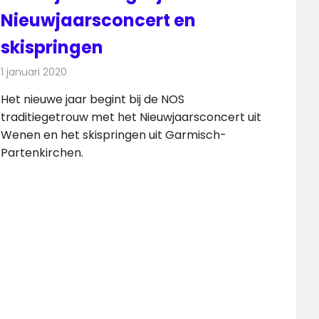
Nieuwjaarsconcert en
skispringen
1 januari 2020
Redactie
Televisienieuws
Het nieuwe jaar begint bij de NOS
traditiegetrouw met het Nieuwjaarsconcert uit
Wenen en het skispringen uit Garmisch-
Partenkirchen.