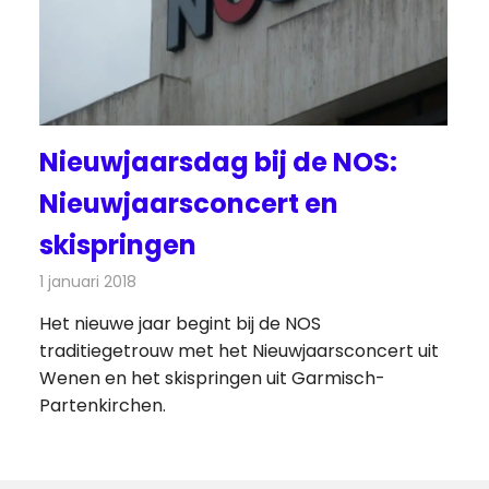
Nieuwjaarsdag bij de NOS:
Nieuwjaarsconcert en
skispringen
1 januari 2018
Redactie
Nieuws
Het nieuwe jaar begint bij de NOS
traditiegetrouw met het Nieuwjaarsconcert uit
Wenen en het skispringen uit Garmisch-
Partenkirchen.