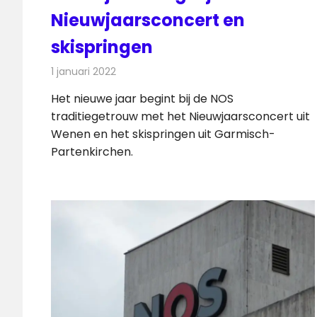
Nieuwjaarsconcert en
skispringen
1 januari 2022
Redactie
Televisienieuws
Het nieuwe jaar begint bij de NOS
traditiegetrouw met het Nieuwjaarsconcert uit
Wenen en het skispringen uit Garmisch-
Partenkirchen.