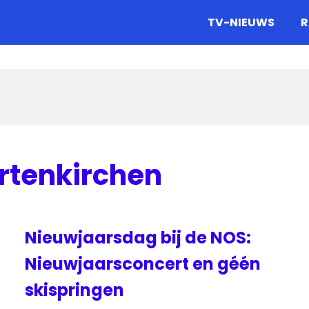
gazine.
TV-NIEUWS
R
rtenkirchen
Nieuwjaarsdag bij de NOS:
Nieuwjaarsconcert en géén
skispringen