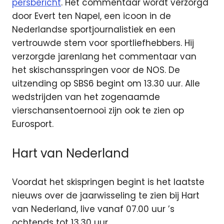
persbericht
. Het commentaar wordt verzorgd
door Evert ten Napel, een icoon in de
Nederlandse sportjournalistiek en een
vertrouwde stem voor sportliefhebbers. Hij
verzorgde jarenlang het commentaar van
het skischansspringen voor de NOS. De
uitzending op SBS6 begint om 13.30 uur. Alle
wedstrijden van het zogenaamde
vierschansentoernooi zijn ook te zien op
Eurosport.
Hart van Nederland
Voordat het skispringen begint is het laatste
nieuws over de jaarwisseling te zien bij Hart
van Nederland, live vanaf 07.00 uur ’s
ochtends tot 13.30 uur.