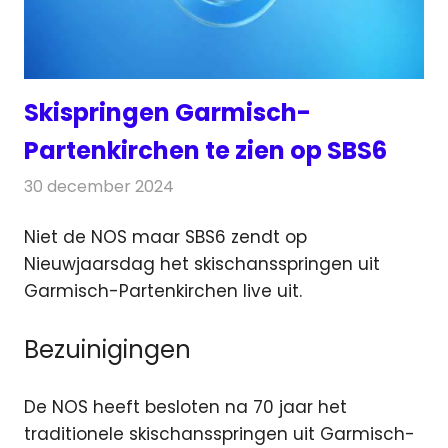
Skispringen Garmisch-
Partenkirchen te zien op SBS6
30 december 2024
Redactie
Televisienieuws
Niet de NOS maar SBS6 zendt op
Nieuwjaarsdag het skischansspringen uit
Garmisch-Partenkirchen live uit.
Bezuinigingen
De NOS heeft besloten na 70 jaar het
traditionele skischansspringen uit Garmisch-