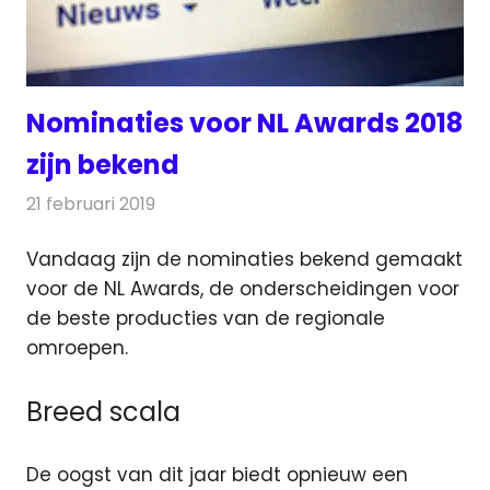
Nominaties voor NL Awards 2018
zijn bekend
21 februari 2019
Redactie
Televisienieuws
Vandaag zijn de nominaties bekend gemaakt
voor de NL Awards, de onderscheidingen voor
de beste
producties van de regionale
omroepen.
Breed scala
De oogst van dit jaar biedt opnieuw een