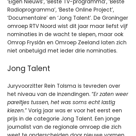
‘Eigen Nieuws’, ‘Beste TV-programma’, ‘Beste
Radioprogramma’, ‘Beste Online Project’,
‘Documentaire’ en ‘Jong Talent’. De Groninger
omroep RTV Noord wist dit jaar maar liefst vijf
nominaties in de wacht te slepen, maar ook
Omrop Fryslân en Omroep Zeeland laten zich
niet onbetuigd met ieder drie nominaties.
Jong Talent
Juryvoorzitter Rein Tolsma is tevreden over
het niveau van de inzendingen. “
Er zaten weer
pareltjes tussen, het was soms echt lastig
kiezen.
” Vorig jaar was er voor het eerst een
prijs in de categorie Jong Talent. Een jonge
journalist van de regionale omroep die zich
weet te onderscheiden door nieuwe vormen