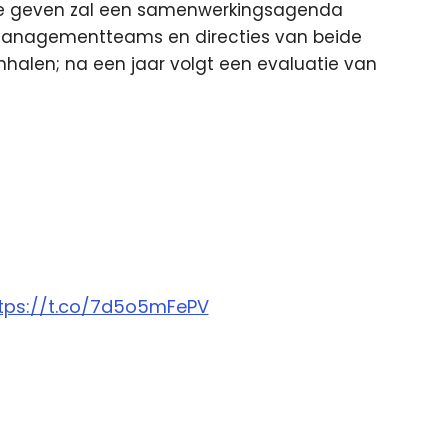
e geven zal een samenwerkingsagenda
anagementteams en directies van beide
halen; na een jaar volgt een evaluatie van
tps://t.co/7d5o5mFePV