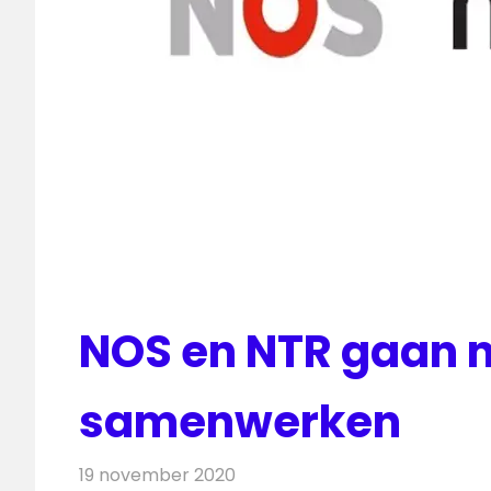
NOS en NTR gaan 
samenwerken
19 november 2020
Redactie
Televisienieuws