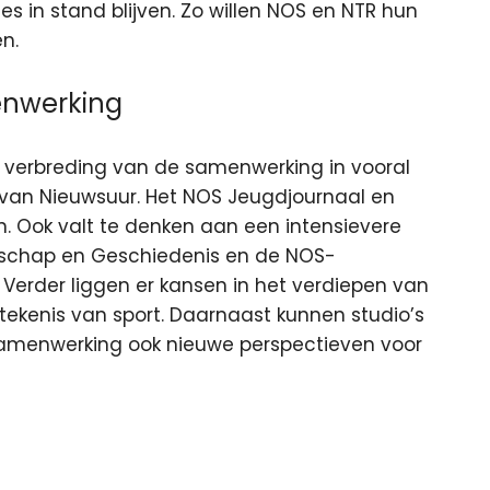
 in stand blijven. Zo willen NOS en NTR hun
n.
enwerking
verbreding van de samenwerking in vooral
d van Nieuwsuur. Het NOS Jeugdjournaal en
n. Ook valt te denken aan een intensievere
nschap en Geschiedenis en de NOS-
Verder liggen er kansen in het verdiepen van
ekenis van sport. Daarnaast kunnen studio’s
samenwerking ook nieuwe perspectieven voor