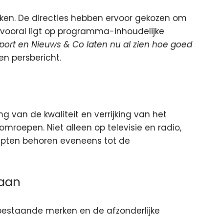
n. De directies hebben ervoor gekozen om
 vooral ligt op programma-inhoudelijke
port en Nieuws & Co laten nu al zien hoe goed
en persbericht.
ng van de kwaliteit en verrijking van het
oepen. Niet alleen op televisie en radio,
pten behoren eveneens tot de
taan
 bestaande merken en de afzonderlijke