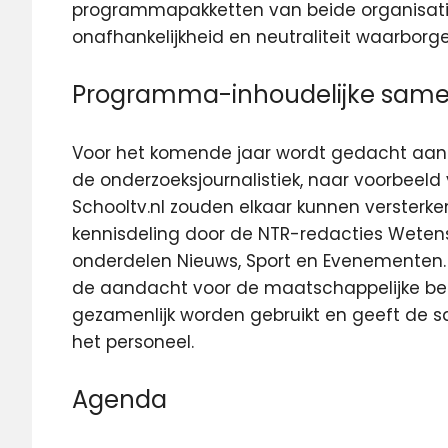
programmapakketten van beide organisaties
onafhankelijkheid en neutraliteit waarborge
Programma-inhoudelijke sam
Voor het komende jaar wordt gedacht aan 
de onderzoeksjournalistiek, naar voorbeel
Schooltv.nl zouden elkaar kunnen versterke
kennisdeling door de NTR-redacties Wete
onderdelen Nieuws, Sport en Evenementen. 
de aandacht voor de maatschappelijke bet
gezamenlijk worden gebruikt en geeft de 
het personeel.
Agenda