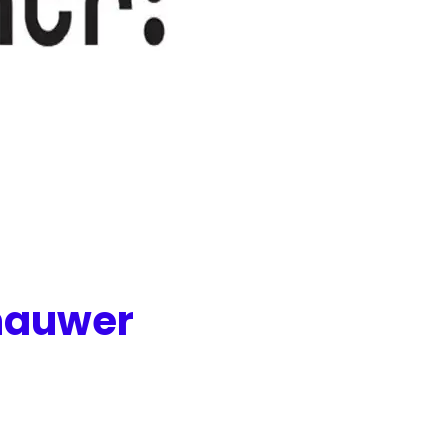
nauwer