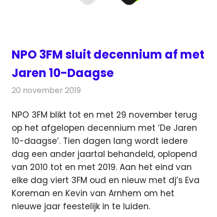
NPO 3FM sluit decennium af met
Jaren 10-Daagse
20 november 2019
Redactie
Radionieuws
NPO 3FM blikt tot en met 29 november terug
op het afgelopen decennium met ‘De Jaren
10-daagse’.
Tien dagen lang wordt iedere
dag een ander jaartal behandeld, oplopend
van 2010 tot en met 2019. Aan het eind van
elke dag viert 3FM oud en nieuw met dj’s Eva
Koreman en Kevin van Arnhem om het
nieuwe jaar feestelijk in te luiden.