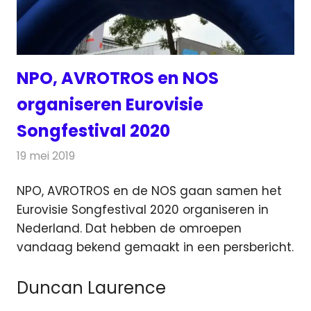
NPO, AVROTROS en NOS
organiseren Eurovisie
Songfestival 2020
19 mei 2019
Redactie
Televisienieuws
NPO, AVROTROS en de NOS gaan samen het
Eurovisie Songfestival 2020 organiseren in
Nederland. Dat hebben de omroepen
vandaag bekend gemaakt in een persbericht.
Duncan Laurence