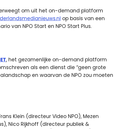
verweegt om uit het on-demand platform
nederlandsmedianieuws.nl
op basis van een
rio van NPO Start en NPO Start Plus.
IET
, het gezamenlijke on-demand platform
omschreven als een dienst die “geen grote
dialandschap en waarvan de NPO zou moeten
rans Klein (directeur Video NPO), Mezen
, Nico Rijkhoff (directeur publiek &