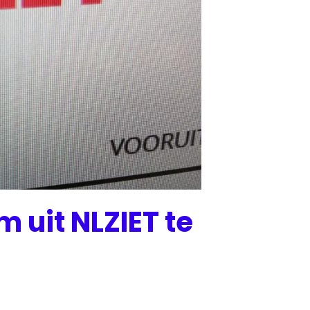
 uit NLZIET te