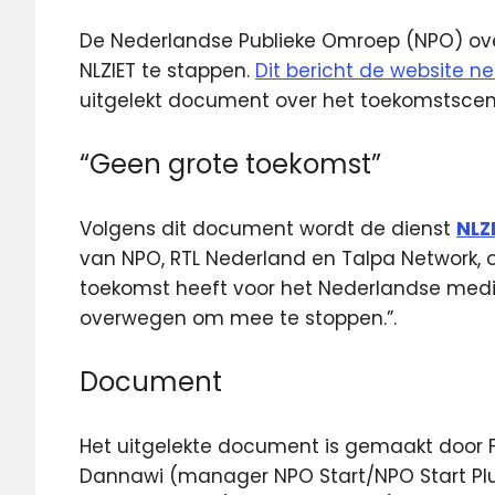
De Nederlandse Publieke Omroep (NPO) o
NLZIET te stappen.
Dit bericht de website 
uitgelekt document over het toekomstscena
“Geen grote toekomst”
Volgens dit document wordt de dienst
NLZ
van NPO, RTL Nederland en Talpa Network, 
toekomst heeft voor het Nederlandse me
overwegen om mee te stoppen.”.
Document
Het uitgelekte document is gemaakt door F
Dannawi (manager NPO Start/NPO Start Plus)