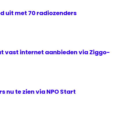
d uit met 70 radiozenders
t vast internet aanbieden via Ziggo-
s nu te zien via NPO Start