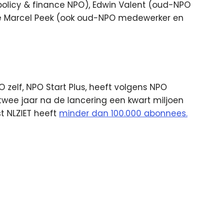
olicy & finance NPO), Edwin Valent (oud-NPO
e Marcel Peek (ook oud-NPO medewerker en
elf, NPO Start Plus, heeft volgens NPO
wee jaar na de lancering een kwart miljoen
 NLZIET heeft
minder dan 100.000 abonnees.