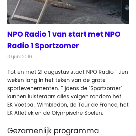
NPO Radio 1 van start met NPO
Radio 1 Sportzomer
10 juni 2016
Redactie
Nieuws
,
Radionieuws
Tot en met 21 augustus staat NPO Radio 1 tien
weken lang in het teken van de grote
sportevenementen. Tijdens de ´Sportzomer´
kunnen luisteraars alles volgen rondom het
EK Voetbal
, Wimbledon, de Tour de France, het
EK Atletiek en de Olympische Spelen.
Gezamenlijk programma