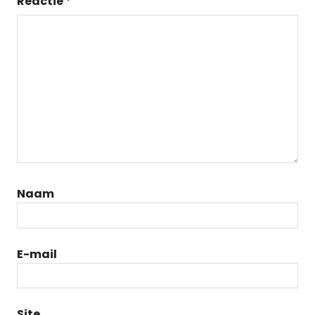
Reactie
*
Naam
E-mail
Site