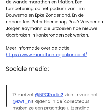
de wandelmarathon en triatlon. Een
turnoefening op het podium van Tim
Douwsma en Epke Zonderland. En de
cabaretiers Peter Heerschop, Roué Verveer en
Jörgen Raymann die uitzoeken hoe nieuwe
doorbraken in kankeronderzoek werken.
Meer informatie over de actie:
https://www.marathontegenkanker.nl/
Sociale media:
17 mei zet
@NPORadio2
zich in voor het
@kwf_nl
! Rijdend in de 'collectebus'
maken ze een prachtige uitzending