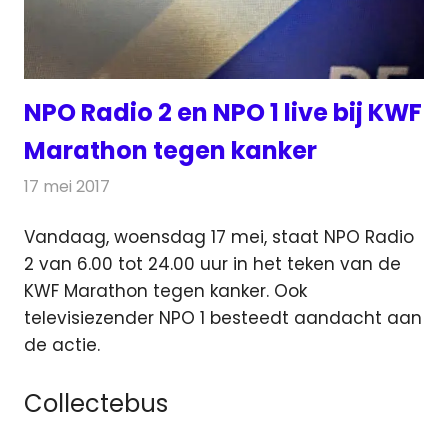
NPO Radio 2 en NPO 1 live bij KWF
Marathon tegen kanker
17 mei 2017
Redactie
Nieuws
,
Radionieuws
,
Televisienieuws
Vandaag, woensdag 17 mei, staat NPO Radio
2 van 6.00 tot 24.00 uur in het teken van de
KWF Marathon tegen kanker. Ook
televisiezender NPO 1 besteedt aandacht aan
de actie.
Collectebus