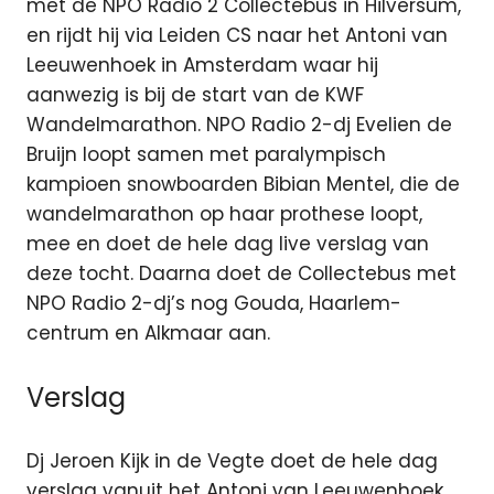
met de NPO Radio 2 Collectebus in Hilversum,
en rijdt hij via Leiden CS naar het Antoni van
Leeuwenhoek in Amsterdam waar hij
aanwezig is bij de start van de KWF
Wandelmarathon. NPO Radio 2-dj Evelien de
Bruijn loopt samen met paralympisch
kampioen snowboarden Bibian Mentel, die de
wandelmarathon op haar prothese loopt,
mee en doet de hele dag live verslag van
deze tocht. Daarna doet de Collectebus met
NPO Radio 2-dj’s nog Gouda, Haarlem-
centrum en Alkmaar aan.
Verslag
Dj Jeroen Kijk in de Vegte doet de hele dag
verslag vanuit het Antoni van Leeuwenhoek