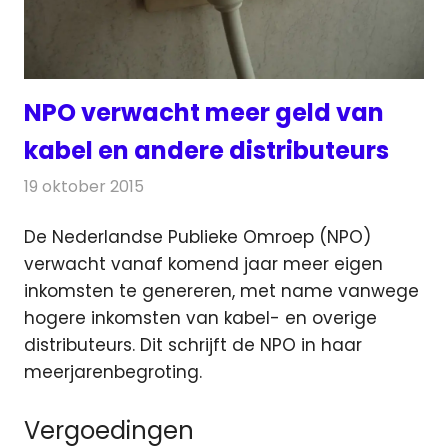
NPO verwacht meer geld van
kabel en andere distributeurs
19 oktober 2015
Redactie
Kabelzaken
,
Nieuws
,
Televisienieuws
De Nederlandse Publieke Omroep (NPO)
verwacht vanaf komend jaar meer eigen
inkomsten te genereren, met name vanwege
hogere inkomsten van kabel- en overige
distributeurs.
Dit schrijft de NPO in haar
meerjarenbegroting.
Vergoedingen