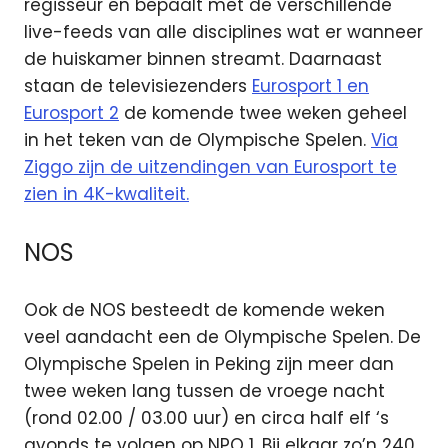
regisseur en bepaalt met de verschillende
live-feeds van alle disciplines wat er wanneer
de huiskamer binnen streamt. Daarnaast
staan de televisiezenders
Eurosport 1 en
Eurosport 2
de komende twee weken geheel
in het teken van de Olympische Spelen.
Via
Ziggo zijn de uitzendingen van Eurosport te
zien in 4K-kwaliteit.
NOS
Ook de NOS besteedt de komende weken
veel aandacht een de Olympische Spelen. De
Olympische Spelen in Peking zijn meer dan
twee weken lang tussen de vroege nacht
(rond 02.00 / 03.00 uur) en circa half elf ‘s
avonds te volgen op NPO 1. Bij elkaar zo’n 240