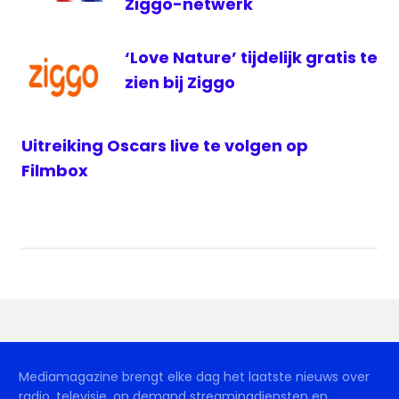
Ziggo-netwerk
‘Love Nature’ tijdelijk gratis te
zien bij Ziggo
Uitreiking Oscars live te volgen op
Filmbox
Mediamagazine brengt elke dag het laatste nieuws over
radio, televisie, on demand streamingdiensten en