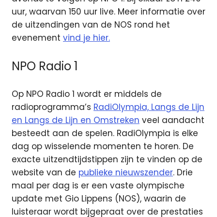
uur, waarvan 150 uur live. Meer informatie over
de uitzendingen van de NOS rond het
evenement
vind je hier.
NPO Radio 1
Op NPO Radio 1 wordt er middels de
radioprogramma’s
RadiOlympia, Langs de Lijn
en Langs de Lijn en Omstreken
veel aandacht
besteedt aan de spelen. RadiOlympia is elke
dag op wisselende momenten te horen. De
exacte uitzendtijdstippen zijn te vinden op de
website van de
publieke nieuwszender
. Drie
maal per dag is er een vaste olympische
update met Gio Lippens (NOS), waarin de
luisteraar wordt bijgepraat over de prestaties