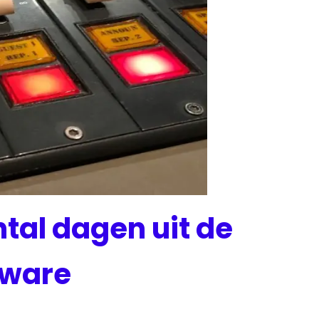
tal dagen uit de
mware