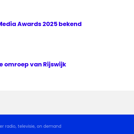
 Media Awards 2025 bekend
le omroep van Rijswijk
r radio, televisie, on demand