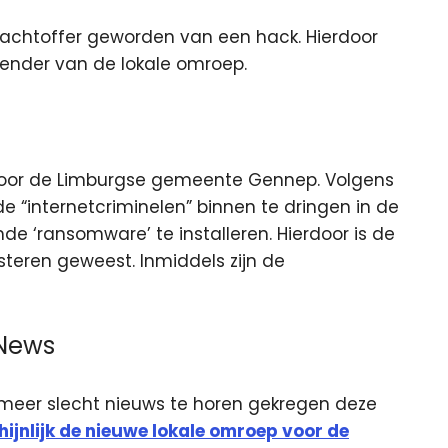
achtoffer geworden van een hack. Hierdoor
zender van de lokale omroep.
oor de Limburgse gemeente Gennep. Volgens
e “internetcriminelen” binnen te dringen in de
 ‘ransomware’ te installeren. Hierdoor is de
teren geweest. Inmiddels zijn de
News
eer slecht nieuws te horen gekregen deze
ijnlijk de nieuwe lokale omroep voor de