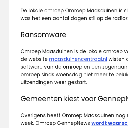
De lokale omroep Omroep Maasduinen is sl
was het een aantal dagen stil op de radio
Ransomware
Omroep Maasduinen is de lokale omroep v
de website
maasduinencentraal.nl
wisten d
software van de omroep en een zogenaamde
omroep sinds woensdag niet meer te beluis
uitzendingen weer gestart.
Gemeenten kiest voor Gennep
Overigens heeft Omroep Maasduinen nog m
week. Omroep GennepNews
wordt waarsch