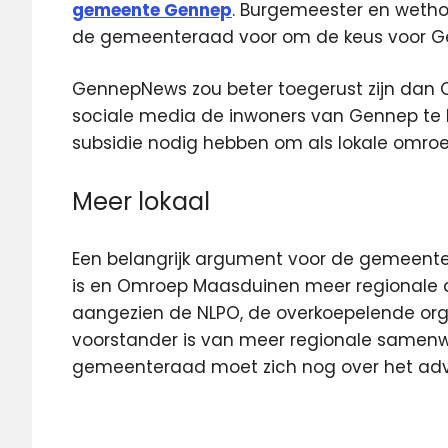
gemeente Gennep
. Burgemeester en weth
de gemeenteraad voor om de keus voor G
GennepNews zou beter toegerust zijn dan
sociale media de inwoners van Gennep te
subsidie nodig hebben om als lokale omroe
Meer lokaal
Een belangrijk argument voor de gemeente
is en Omroep Maasduinen meer regionale asp
aangezien de NLPO, de overkoepelende orga
voorstander is van meer regionale samenw
gemeenteraad moet zich nog over het advi