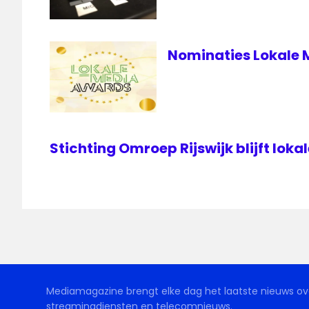
Nominaties Lokale
Stichting Omroep Rijswijk blijft loka
Mediamagazine brengt elke dag het laatste nieuws ove
streamingdiensten en telecomnieuws.