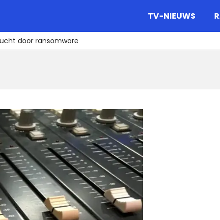
gazine.
TV-NIEUWS
R
 lucht door ransomware