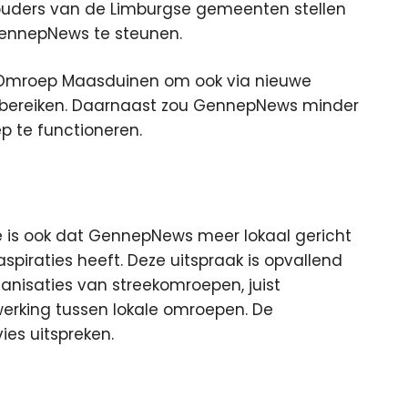
ouders van de Limburgse gemeenten stellen
ennepNews te steunen.
 Omroep Maasduinen om ook via nieuwe
 bereiken. Daarnaast zou GennepNews minder
p te functioneren.
 is ook dat GennepNews meer lokaal gericht
iraties heeft. Deze uitspraak is opvallend
nisaties van streekomroepen, juist
erking tussen lokale omroepen. De
es uitspreken.