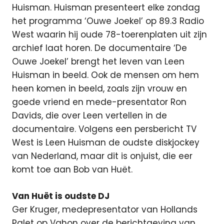
Huisman. Huisman presenteert elke zondag
het programma ‘Ouwe Joekel’ op 89.3 Radio
West waarin hij oude 78-toerenplaten uit zijn
archief laat horen. De documentaire ‘De
Ouwe Joekel’ brengt het leven van Leen
Huisman in beeld. Ook de mensen om hem
heen komen in beeld, zoals zijn vrouw en
goede vriend en mede-presentator Ron
Davids, die over Leen vertellen in de
documentaire. Volgens een persbericht TV
West is Leen Huisman de oudste diskjockey
van Nederland, maar dit is onjuist, die eer
komt toe aan Bob van Huët.
Van Huët is oudste DJ
Ger Kruger, medepresentator van Hollands
Palet op Vahon over de berichtgeving van