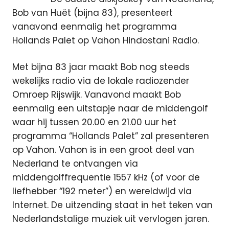
Bob van Huët (bijna 83), presenteert
vanavond eenmalig het programma
Hollands Palet op Vahon Hindostani Radio.
Met bijna 83 jaar maakt Bob nog steeds
wekelijks radio via de lokale radiozender
Omroep Rijswijk. Vanavond maakt Bob
eenmalig een uitstapje naar de middengolf
waar hij tussen 20.00 en 21.00 uur het
programma “Hollands Palet” zal presenteren
op Vahon. Vahon is in een groot deel van
Nederland te ontvangen via
middengolffrequentie 1557 kHz (of voor de
liefhebber “192 meter”) en wereldwijd via
Internet. De uitzending staat in het teken van
Nederlandstalige muziek uit vervlogen jaren.