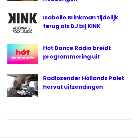
Joekel
Vahon
Isabelle Brinkman tijdelijk
terug als DJ bij KINK
Hot Dance Radio breidt
programmering uit
Radiozender Hollands Palet
hervat uitzendingen