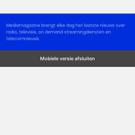
Mediamagazine brengt elke dag het laatste nieuws over
radio, televisie, on demand streamingdiensten en
telecomnieuws.
Mobiele versie afsluiten