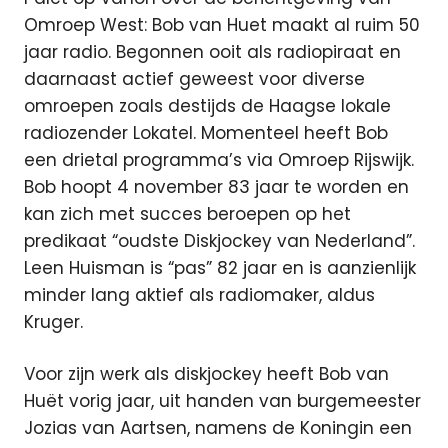
Omroep West: Bob van Huet maakt al ruim 50
jaar radio. Begonnen ooit als radiopiraat en
daarnaast actief geweest voor diverse
omroepen zoals destijds de Haagse lokale
radiozender Lokatel. Momenteel heeft Bob
een drietal programma’s via Omroep Rijswijk.
Bob hoopt 4 november 83 jaar te worden en
kan zich met succes beroepen op het
predikaat “oudste Diskjockey van Nederland”.
Leen Huisman is “pas” 82 jaar en is aanzienlijk
minder lang aktief als radiomaker, aldus
Kruger.
Voor zijn werk als diskjockey heeft Bob van
Huët vorig jaar, uit handen van burgemeester
Jozias van Aartsen, namens de Koningin een