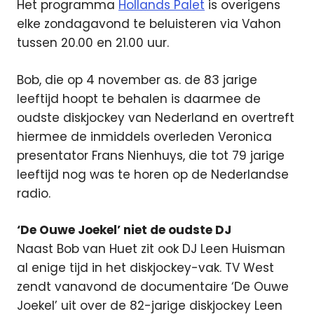
Het programma
Hollands Palet
is overigens
elke zondagavond te beluisteren via Vahon
tussen 20.00 en 21.00 uur.
Bob, die op 4 november as. de 83 jarige
leeftijd hoopt te behalen is daarmee de
oudste diskjockey van Nederland en overtreft
hiermee de inmiddels overleden Veronica
presentator Frans Nienhuys, die tot 79 jarige
leeftijd nog was te horen op de Nederlandse
radio.
‘De Ouwe Joekel’ niet de oudste DJ
Naast Bob van Huet zit ook DJ Leen Huisman
al enige tijd in het diskjockey-vak. TV West
zendt vanavond de documentaire ‘De Ouwe
Joekel’ uit over de 82-jarige diskjockey Leen